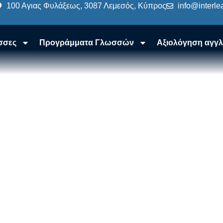
100 Αγιας Φυλάξεως, 3087 Λεμεσός, Κύπρος
info@interle
σσες
Προγράμματα Γλωσσών
Αξιολόγηση αγγλ