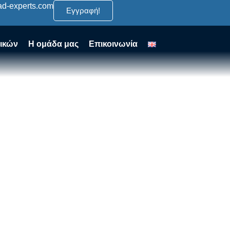
ad-experts.com
Εγγραφή!
ικών
Η ομάδα μας
Επικοινωνία