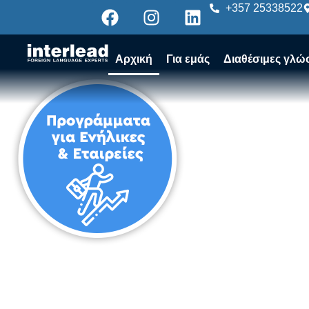
+357 25338522
Αρχική
Για εμάς
Διαθέσιμες γλώ